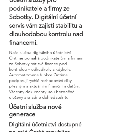
podnikatele a firmy ze
Sobotky. Digitální účetní
servis vám zajistí stabilitu a
dlouhodobou kontrolu nad
financemi.
Naše služba digitálního účetnictví
Ontime pomáhá podnikatelům a firmám
ze Sobotky mít své finance pod
kontrolou – odkudkoliv a kdykoliv.
Automatizované funkce Ontime
podporují rychlé rozhodování díky
přesným a aktuálním finančním datům.
Všechny dokumenty jsou bezpečně
uloženy a snadno dohledatelné.
Účetní služba nové
generace
Digitální účetnictví dostupné