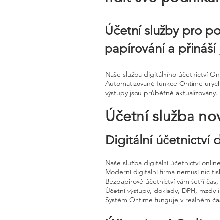
Účetní služby pro po
papírování a přináší 
Naše služba digitálního účetnictví O
Automatizované funkce Ontime urychluj
výstupy jsou průběžně aktualizovány.
Účetní služba no
Digitální účetnictví
Naše služba digitální účetnictví onli
Moderní digitální firma nemusí nic tisk
Bezpapirové účetnictví vám šetří čas
Účetní výstupy, doklady, DPH, mzdy i
Systém Ontime funguje v reálném čas