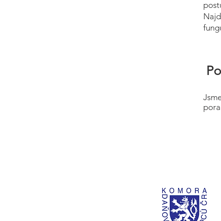
post
Najd
fung
Po
Jsme
pora