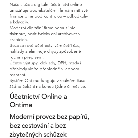
Naše služba digitální účetnictví online
umožňuje podnikatelům i firmám mít své
finance plně pod kontrolou – odkudkoliv
a kdykoliv.
Moderní digitální firma nemusí nic
tisknout, nosit fyzicky ani archivovat v
krabicích.
Bezpapirové účetnictví vám šetří čas,
náklady a eliminuje chyby způsobené
ručním přepisem.
Účetní výstupy, doklady, DPH, mzdy i
přehledy vidíte přehledně v jednom
rozhraní.
Systém Ontime funguje v reálném čase –
žádné čekání na konec týdne či měsíce.
Účetnictví Online a
Ontime
Moderní provoz bez papírů,
bez cestování a bez
zbytečných schůzek