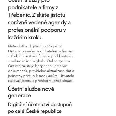
podnikatele a firmy z
Třebenic. Získáte jistotu
správně vedené agendy a
profesionální podporu v
každém kroku.
Naše služba digitálního účetnictví
Ontime pomáhá podnikatelům a firmám
z Třebenic mít své finance pod kontrolou
– odkudkoliv a kdykoliv. Online systém
Ontime zajišťuje bezpečnou archivaci
dokumentů, pravidelné aktualizace dat a
jednotný přístup k podkladům. Uživatelé
získávají jistotu a přehled v každé situaci.
Účetní služba nové
generace
Digitální účetnictví dostupné
po celé České republice