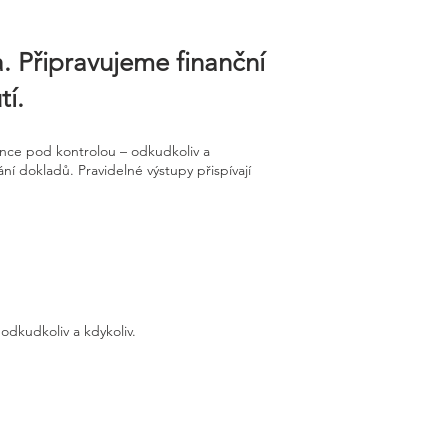
. Připravujeme finanční
í.
ance pod kontrolou – odkudkoliv a
í dokladů. Pravidelné výstupy přispívají
odkudkoliv a kdykoliv.