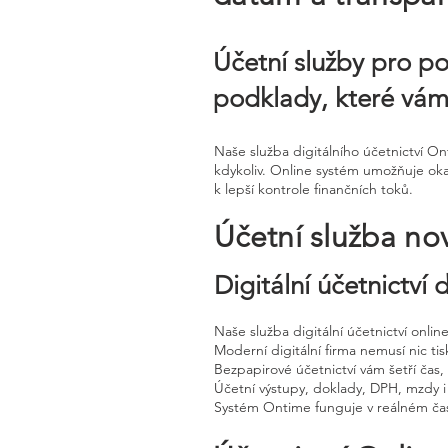
Účetní služby pro po
podklady, které vá
Naše služba digitálního účetnictví 
kdykoliv. Online systém umožňuje oka
k lepší kontrole finančních toků.
Účetní služba no
Digitální účetnictví
Naše služba digitální účetnictví onli
Moderní digitální firma nemusí nic tisk
Bezpapirové účetnictví vám šetří čas
Účetní výstupy, doklady, DPH, mzdy i
Systém Ontime funguje v reálném čas