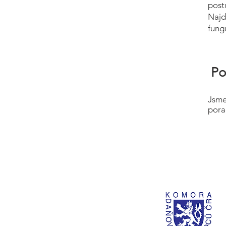
post
Najd
fung
Po
Jsme
pora