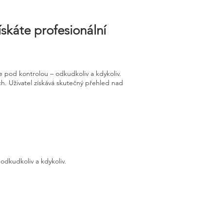
skáte profesionální
 pod kontrolou – odkudkoliv a kdykoliv.
. Uživatel získává skutečný přehled nad
odkudkoliv a kdykoliv.