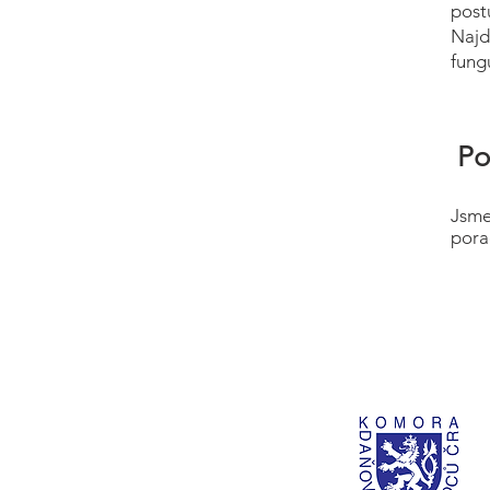
post
Najd
fung
Po
Jsme
pora