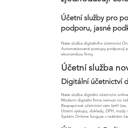
Účetní služby pro po
podporu, jasné podk
Naše služba digitálního účetnictví 
Automatizované postupy podporují pře
ekonomikou firmy.
Účetní služba no
Digitální účetnictví
Naše služba digitální účetnictví onli
Moderní digitální firma nemusí nic tisk
Bezpapirové účetnictví vám šetří čas
Účetní výstupy, doklady, DPH, mzdy i
Systém Ontime funguje v reálném čas