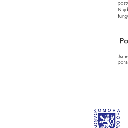
post
Najd
fung
Po
Jsme
pora