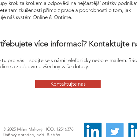
upy krok za krokem a odpovědi na nejčastější otázky podnikat
ete tam zkušenosti přímo z praxe a podrobnosti o tom, jak
uje náš systém Online & Ontime.
třebujete více informací? Kontaktujte n
 tu pro vás – spojte se s námi telefonicky nebo e-mailem. Rá
díme a zodpovíme všechny vaše dotazy.
Kontaktujte nás
© 2025 Milan Makový | IČO: 12516376
Daňový poradce, evid. č. 0766