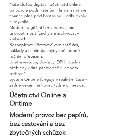
Naše služba digitální účetnictví online
umožňuje podnikatelům i firmám mít své
finance plně pod kontrolou – odkudkoliv
a kdykoliv.
Moderní digitální firma nemusí nic
tisknout, nosit fyzicky ani archivovat v
krabicích.
Bezpapirové účetnictví vám šetří čas,
náklady a eliminuje chyby způsobené
ručním přepisem.
Účetní výstupy, doklady, DPH, mzdy i
přehledy vidíte přehledně v jednom
rozhraní.
Systém Ontime funguje v reálném čase –
žádné čekání na konec týdne či měsíce.
Účetnictví Online a
Ontime
Moderní provoz bez papírů,
bez cestování a bez
zbytečných schůzek