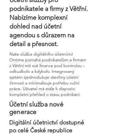
podnikatele a firmy z Větřní.
Nabízíme komplexní
dohled nad účetní
agendou s důrazem na
detail a přesnost.
Naše služba digitálního účetnictví
Ontime pomáhá podnikatelům a firmám
z Větřní mít své finance pod kontrolou –
odkudkoliv a kdykoliv. Integrovaný
systém zjednodušuje všechny účetní
činnosti a minimalizuje potřebu ruční
práce. Uživatel má stále k dispozici
kompletní přehled o stavu podnikání.
Účetní služba nové
generace
Digitální účetnictví dostupné
po celé České republice