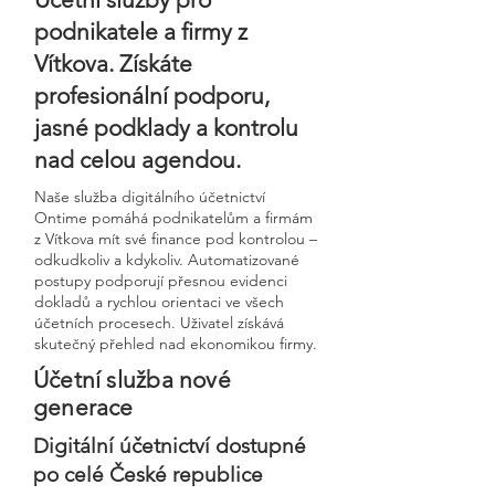
podnikatele a firmy z
Vítkova. Získáte
profesionální podporu,
jasné podklady a kontrolu
nad celou agendou.
Naše služba digitálního účetnictví
Ontime pomáhá podnikatelům a firmám
z Vítkova mít své finance pod kontrolou –
odkudkoliv a kdykoliv. Automatizované
postupy podporují přesnou evidenci
dokladů a rychlou orientaci ve všech
účetních procesech. Uživatel získává
skutečný přehled nad ekonomikou firmy.
Účetní služba nové
generace
Digitální účetnictví dostupné
po celé České republice