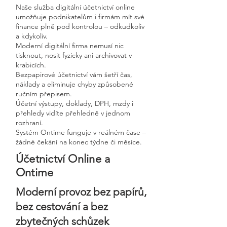
Naše služba digitální účetnictví online
umožňuje podnikatelům i firmám mít své
finance plně pod kontrolou – odkudkoliv
a kdykoliv.
Moderní digitální firma nemusí nic
tisknout, nosit fyzicky ani archivovat v
krabicích.
Bezpapirové účetnictví vám šetří čas,
náklady a eliminuje chyby způsobené
ručním přepisem.
Účetní výstupy, doklady, DPH, mzdy i
přehledy vidíte přehledně v jednom
rozhraní.
Systém Ontime funguje v reálném čase –
žádné čekání na konec týdne či měsíce.
Účetnictví Online a
Ontime
Moderní provoz bez papírů,
bez cestování a bez
zbytečných schůzek