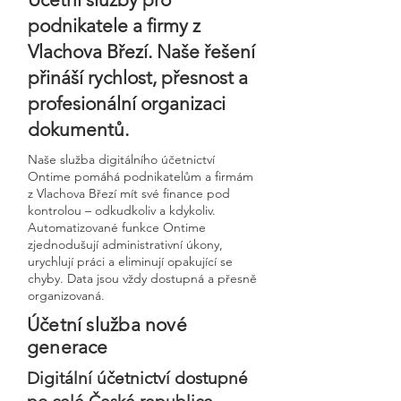
podnikatele a firmy z
Vlachova Březí. Naše řešení
přináší rychlost, přesnost a
profesionální organizaci
dokumentů.
Naše služba digitálního účetnictví
Ontime pomáhá podnikatelům a firmám
z Vlachova Březí mít své finance pod
kontrolou – odkudkoliv a kdykoliv.
Automatizované funkce Ontime
zjednodušují administrativní úkony,
urychlují práci a eliminují opakující se
chyby. Data jsou vždy dostupná a přesně
organizovaná.
Účetní služba nové
generace
Digitální účetnictví dostupné