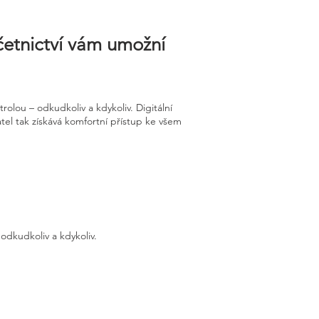
účetnictví vám umožní
olou – odkudkoliv a kdykoliv. Digitální
tel tak získává komfortní přístup ke všem
odkudkoliv a kdykoliv.