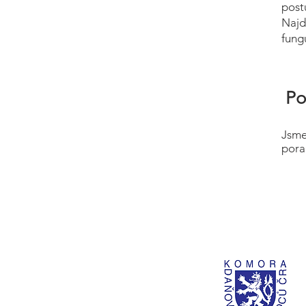
post
Najd
fung
Po
Jsme
pora