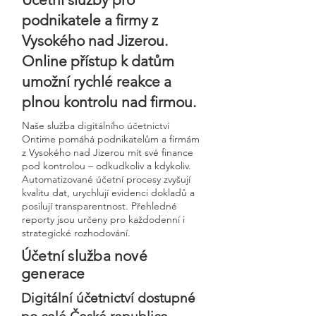
podnikatele a firmy z
Vysokého nad Jizerou.
Online přístup k datům
umožní rychlé reakce a
plnou kontrolu nad firmou.
Naše služba digitálního účetnictví
Ontime pomáhá podnikatelům a firmám
z Vysokého nad Jizerou mít své finance
pod kontrolou – odkudkoliv a kdykoliv.
Automatizované účetní procesy zvyšují
kvalitu dat, urychlují evidenci dokladů a
posilují transparentnost. Přehledné
reporty jsou určeny pro každodenní i
strategické rozhodování.
Účetní služba nové
generace
Digitální účetnictví dostupné