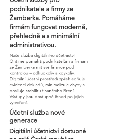
podnikatele a firmy ze
Žamberka. Pomáháme
firmám fungovat moderně,
přehledně a s minimální
administrativou.
Naše služba digitálního účetnictví
Ontime pomáhá podnikatelům a firmám
ze Žamberka mít své finance pod
kontrolou – odkudkoliv a kdykoliv.
Digitální účetní prostředí zpřehledňuje
evidenci dokladů, minimalizuje chyby a
posiluje stabilitu finančního řízení.
Výstupy jsou dostupné ihned po jejich
vytvoření.
Účetní služba nové
generace
Digitální účetnictví dostupné