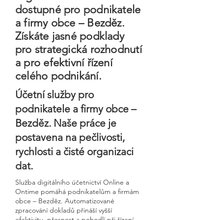
dostupné pro podnikatele
a firmy obce – Bezděz.
Získáte jasné podklady
pro strategická rozhodnutí
a pro efektivní řízení
celého podnikání.
Účetní služby pro
podnikatele a firmy obce –
Bezděz. Naše práce je
postavena na pečlivosti,
rychlosti a čisté organizaci
dat.
Služba digitálního účetnictví Online a
Ontime pomáhá podnikatelům a firmám
obce – Bezděz. Automatizované
zpracování dokladů přináší vyšší
efektivitu, přesnost a pohodlí při řízení