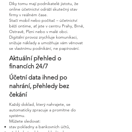
Díky tomu mají podnikatelé jistotu, že
online účetnictví odráží skutečný stav
firmy v reálném čase.
Stačí mobil nebo počítač – účetnictví
běží ontime, ať jste v centru Prahy, Brně,
Ostravě, Plzni nebo v malé obci.
Digitální provoz zrychluje komunikaci,
snižuje náklady a umožňuje vám věnovat
se vlastnímu podnikání, ne papírování.
Aktuální přehled o
financích 24/7
Účetní data ihned po
nahrání, přehledy bez
čekání
Každý doklad, který nahrajete, se
automaticky zpracuje a promítne do
systému.
Můžete sledovat:
stav pokladny a bankovních účtů,