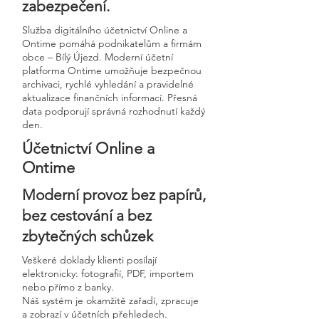
zabezpečení.
Služba digitálního účetnictví Online a
Ontime pomáhá podnikatelům a firmám
obce – Bílý Újezd. Moderní účetní
platforma Ontime umožňuje bezpečnou
archivaci, rychlé vyhledání a pravidelné
aktualizace finančních informací. Přesná
data podporují správná rozhodnutí každý
den.
Účetnictví Online a
Ontime
Moderní provoz bez papírů,
bez cestování a bez
zbytečných schůzek
Veškeré doklady klienti posílají
elektronicky: fotografií, PDF, importem
nebo přímo z banky.
Náš systém je okamžitě zařadí, zpracuje
a zobrazí v účetních přehledech.