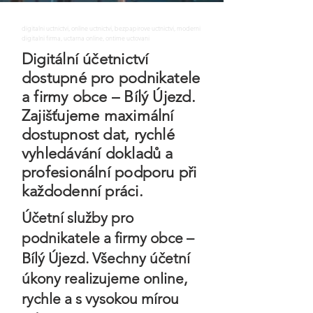
digitalni uctnictvi, online uctnictvi, bezpapirove uctnictvi, moderni
digitalni firma, uctarna online, ontime uctovani
Digitální účetnictví
dostupné pro podnikatele
a firmy obce – Bílý Újezd.
Zajišťujeme maximální
dostupnost dat, rychlé
vyhledávání dokladů a
profesionální podporu při
každodenní práci.
Účetní služby pro
podnikatele a firmy obce –
Bílý Újezd. Všechny účetní
úkony realizujeme online,
rychle a s vysokou mírou