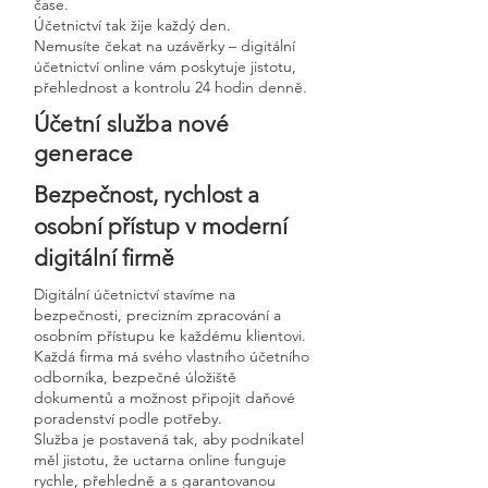
čase.
Účetnictví tak žije každý den.
Nemusíte čekat na uzávěrky – digitální
účetnictví online vám poskytuje jistotu,
přehlednost a kontrolu 24 hodin denně.
Účetní služba nové
generace
Bezpečnost, rychlost a
osobní přístup v moderní
digitální firmě
Digitální účetnictví stavíme na
bezpečnosti, precizním zpracování a
osobním přístupu ke každému klientovi.
Každá firma má svého vlastního účetního
odborníka, bezpečné úložiště
dokumentů a možnost připojit daňové
poradenství podle potřeby.
Služba je postavená tak, aby podnikatel
měl jistotu, že uctarna online funguje
rychle, přehledně a s garantovanou