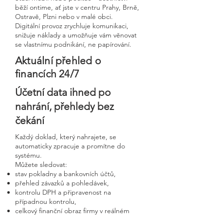
běží ontime, ať jste v centru Prahy, Brně,
Ostravě, Plzni nebo v malé obci.
Digitální provoz zrychluje komunikaci,
snižuje náklady a umožňuje vám věnovat
se vlastnímu podnikání, ne papírování.
Aktuální přehled o
financích 24/7
Účetní data ihned po
nahrání, přehledy bez
čekání
Každý doklad, který nahrajete, se
automaticky zpracuje a promítne do
systému.
Můžete sledovat:
stav pokladny a bankovních účtů,
přehled závazků a pohledávek,
kontrolu DPH a připravenost na
případnou kontrolu,
celkový finanční obraz firmy v reálném