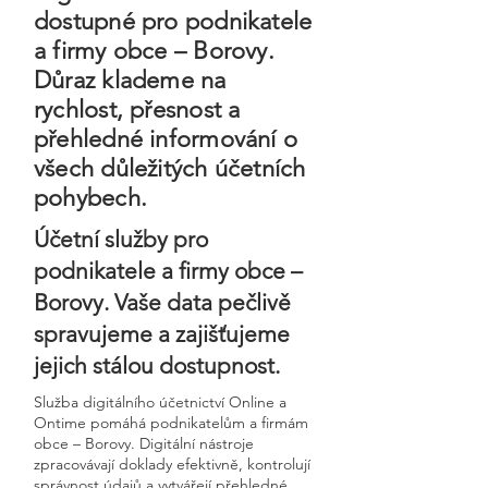
dostupné pro podnikatele
a firmy obce – Borovy.
Důraz klademe na
rychlost, přesnost a
přehledné informování o
všech důležitých účetních
pohybech.
Účetní služby pro
podnikatele a firmy obce –
Borovy. Vaše data pečlivě
spravujeme a zajišťujeme
jejich stálou dostupnost.
Služba digitálního účetnictví Online a
Ontime pomáhá podnikatelům a firmám
obce – Borovy. Digitální nástroje
zpracovávají doklady efektivně, kontrolují
správnost údajů a vytvářejí přehledné