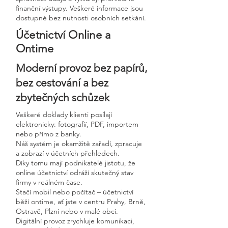
finanční výstupy. Veškeré informace jsou
dostupné bez nutnosti osobních setkání.
Účetnictví Online a
Ontime
Moderní provoz bez papírů,
bez cestování a bez
zbytečných schůzek
Veškeré doklady klienti posílají
elektronicky: fotografií, PDF, importem
nebo přímo z banky.
Náš systém je okamžitě zařadí, zpracuje
a zobrazí v účetních přehledech.
Díky tomu mají podnikatelé jistotu, že
online účetnictví odráží skutečný stav
firmy v reálném čase.
Stačí mobil nebo počítač – účetnictví
běží ontime, ať jste v centru Prahy, Brně,
Ostravě, Plzni nebo v malé obci.
Digitální provoz zrychluje komunikaci,