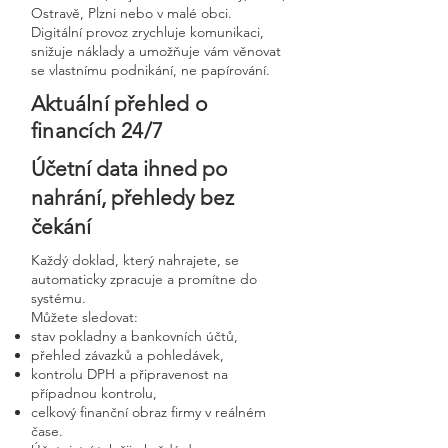
Ostravě, Plzni nebo v malé obci.
Digitální provoz zrychluje komunikaci,
snižuje náklady a umožňuje vám věnovat
se vlastnímu podnikání, ne papírování.
Aktuální přehled o
financích 24/7
Účetní data ihned po
nahrání, přehledy bez
čekání
Každý doklad, který nahrajete, se
automaticky zpracuje a promítne do
systému.
Můžete sledovat:
stav pokladny a bankovních účtů,
přehled závazků a pohledávek,
kontrolu DPH a připravenost na
případnou kontrolu,
celkový finanční obraz firmy v reálném
čase.