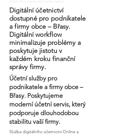
digitalni firma, uctarna online, ontime uctovani
Digitální účetnictví
dostupné pro podnikatele
a firmy obce – Břasy.
Digitální workflow
minimalizuje problémy a
poskytuje jistotu v
každém kroku finanční
správy firmy.
Účetní služby pro
podnikatele a firmy obce –
Břasy. Poskytujeme
moderní účetní servis, který
podporuje dlouhodobou
stabilitu vaší firmy.
Služba digitálního účetnictví Online a