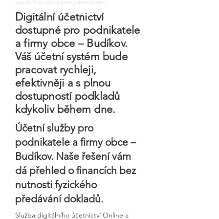
digitalni firma, uctarna online, ontime uctovani
Digitální účetnictví
dostupné pro podnikatele
a firmy obce – Budíkov.
Váš účetní systém bude
pracovat rychleji,
efektivněji a s plnou
dostupností podkladů
kdykoliv během dne.
Účetní služby pro
podnikatele a firmy obce –
Budíkov. Naše řešení vám
dá přehled o financích bez
nutnosti fyzického
předávání dokladů.
Služba digitálního účetnictví Online a