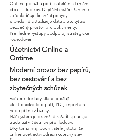
Ontime pomáhá podnikatelům a firmám
obce – Budíkov. Digitální systém Ontime
zpřehledňuje finanční pohyby,
pravidelně aktualizuje data a poskytuje
bezpečný prostor pro dokumenty.
Přehledné výstupy podporují strategické
rozhodování.
Účetnictví Online a
Ontime
Moderní provoz bez papírů,
bez cestování a bez
zbytečných schůzek
Veškeré doklady klienti posílají
elektronicky: fotografií, PDF, importem
nebo přímo z banky.
Náš systém je okamžitě zařadí, zpracuje
a zobrazí v účetních přehledech.
Díky tomu mají podnikatelé jistotu, že
online účetnictví odráží skutečný stav