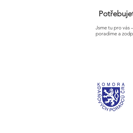
Potřebujet
Jsme tu pro vás 
poradíme a zodp