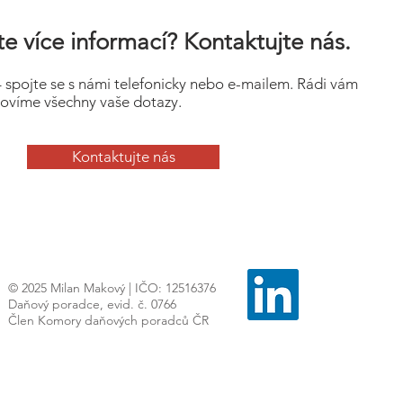
e více informací? Kontaktujte nás.
– spojte se s námi telefonicky nebo e-mailem. Rádi vám
ovíme všechny vaše dotazy.
Kontaktujte nás
© 2025 Milan Makový | IČO: 12516376
Daňový poradce, evid. č. 0766
Člen Komory daňových poradců ČR