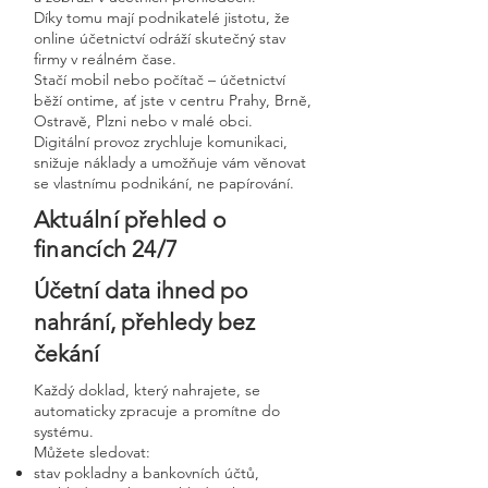
Díky tomu mají podnikatelé jistotu, že
online účetnictví odráží skutečný stav
firmy v reálném čase.
Stačí mobil nebo počítač – účetnictví
běží ontime, ať jste v centru Prahy, Brně,
Ostravě, Plzni nebo v malé obci.
Digitální provoz zrychluje komunikaci,
snižuje náklady a umožňuje vám věnovat
se vlastnímu podnikání, ne papírování.
Aktuální přehled o
financích 24/7
Účetní data ihned po
nahrání, přehledy bez
čekání
Každý doklad, který nahrajete, se
automaticky zpracuje a promítne do
systému.
Můžete sledovat:
stav pokladny a bankovních účtů,