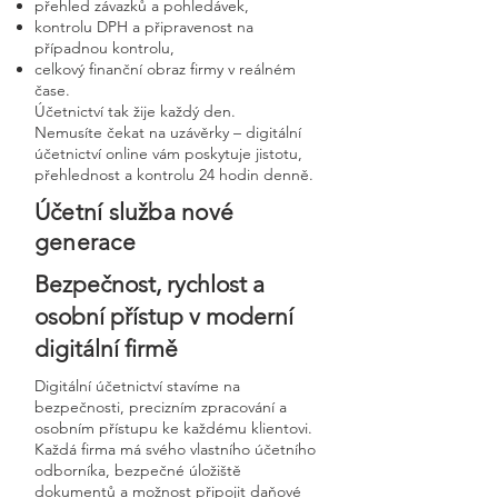
přehled závazků a pohledávek,
kontrolu DPH a připravenost na
případnou kontrolu,
celkový finanční obraz firmy v reálném
čase.
Účetnictví tak žije každý den.
Nemusíte čekat na uzávěrky – digitální
účetnictví online vám poskytuje jistotu,
přehlednost a kontrolu 24 hodin denně.
Účetní služba nové
generace
Bezpečnost, rychlost a
osobní přístup v moderní
digitální firmě
Digitální účetnictví stavíme na
bezpečnosti, precizním zpracování a
osobním přístupu ke každému klientovi.
Každá firma má svého vlastního účetního
odborníka, bezpečné úložiště
dokumentů a možnost připojit daňové