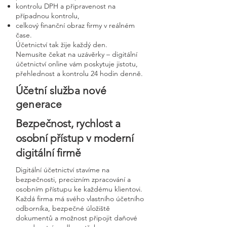
kontrolu DPH a připravenost na
případnou kontrolu,
celkový finanční obraz firmy v reálném
čase.
Účetnictví tak žije každý den.
Nemusíte čekat na uzávěrky – digitální
účetnictví online vám poskytuje jistotu,
přehlednost a kontrolu 24 hodin denně.
Účetní služba nové
generace
Bezpečnost, rychlost a
osobní přístup v moderní
digitální firmě
Digitální účetnictví stavíme na
bezpečnosti, precizním zpracování a
osobním přístupu ke každému klientovi.
Každá firma má svého vlastního účetního
odborníka, bezpečné úložiště
dokumentů a možnost připojit daňové