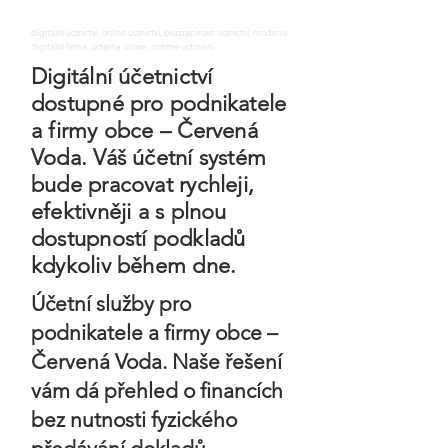
digitalni uctnictvi, online uctnictvi, bezpapirove uctnictvi, moderni
digitalni firma, uctarna online, ontime uctovani
Digitální účetnictví
dostupné pro podnikatele
a firmy obce – Červená
Voda. Váš účetní systém
bude pracovat rychleji,
efektivněji a s plnou
dostupností podkladů
kdykoliv během dne.
Účetní služby pro
podnikatele a firmy obce –
Červená Voda. Naše řešení
vám dá přehled o financích
bez nutnosti fyzického