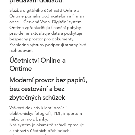
předávání dokladů.
Služba digitálního účetnictví Online a
Ontime pomáhá podnikatelům a firmám
obce – Červená Voda. Digitální systém
Ontime zpřehledňuje finanční pohyby,
pravidelně aktualizuje data a poskytuje
bezpečný prostor pro dokumenty.
Přehledné výstupy podporují strategické
rozhodování.
Účetnictví Online a
Ontime
Moderní provoz bez papírů,
bez cestování a bez
zbytečných schůzek
Veškeré doklady klienti posílají
elektronicky: fotografií, PDF, importem
nebo přímo z banky.
Náš systém je okamžitě zařadí, zpracuje
a zobrazí v účetních přehledech.