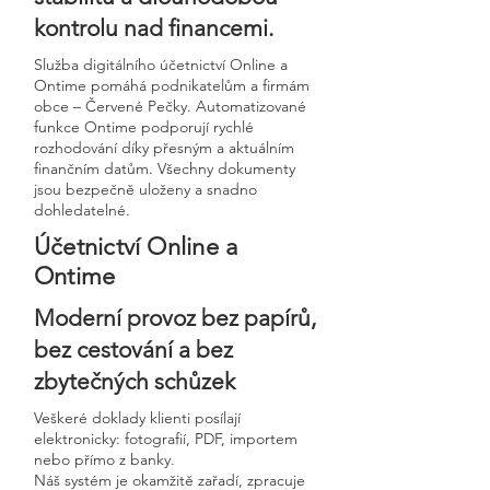
kontrolu nad financemi.
Služba digitálního účetnictví Online a
Ontime pomáhá podnikatelům a firmám
obce – Červené Pečky. Automatizované
funkce Ontime podporují rychlé
rozhodování díky přesným a aktuálním
finančním datům. Všechny dokumenty
jsou bezpečně uloženy a snadno
dohledatelné.
Účetnictví Online a
Ontime
Moderní provoz bez papírů,
bez cestování a bez
zbytečných schůzek
Veškeré doklady klienti posílají
elektronicky: fotografií, PDF, importem
nebo přímo z banky.
Náš systém je okamžitě zařadí, zpracuje