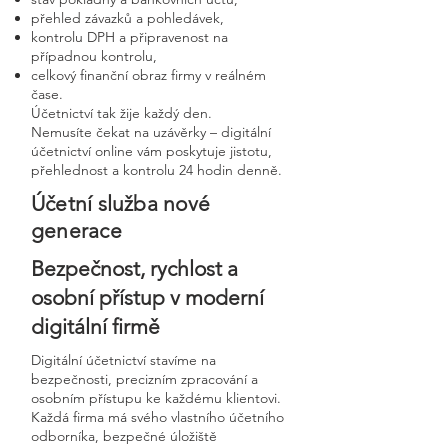
přehled závazků a pohledávek,
kontrolu DPH a připravenost na
případnou kontrolu,
celkový finanční obraz firmy v reálném
čase.
Účetnictví tak žije každý den.
Nemusíte čekat na uzávěrky – digitální
účetnictví online vám poskytuje jistotu,
přehlednost a kontrolu 24 hodin denně.
Účetní služba nové
generace
Bezpečnost, rychlost a
osobní přístup v moderní
digitální firmě
Digitální účetnictví stavíme na
bezpečnosti, precizním zpracování a
osobním přístupu ke každému klientovi.
Každá firma má svého vlastního účetního
odborníka, bezpečné úložiště