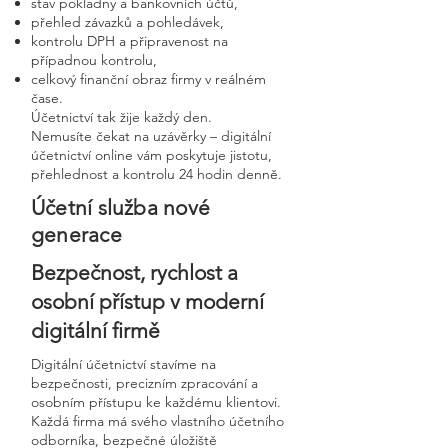
stav pokladny a bankovních účtů,
přehled závazků a pohledávek,
kontrolu DPH a připravenost na
případnou kontrolu,
celkový finanční obraz firmy v reálném
čase.
Účetnictví tak žije každý den.
Nemusíte čekat na uzávěrky – digitální
účetnictví online vám poskytuje jistotu,
přehlednost a kontrolu 24 hodin denně.
Účetní služba nové
generace
Bezpečnost, rychlost a
osobní přístup v moderní
digitální firmě
Digitální účetnictví stavíme na
bezpečnosti, precizním zpracování a
osobním přístupu ke každému klientovi.
Každá firma má svého vlastního účetního
odborníka, bezpečné úložiště