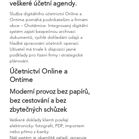
veškeré účetní agendy.
Služba digitálního účetnictví Online a
Ontime pomáhá podnikatelům a firmám
obce – Chotěmice. Integrovaný digitální
systém zajistí bezpečnou archivaci
dokumentů, rychlé dohledání údajů a
hladké zpracování účetních operací.
Uživatel má trvale k dispozici jasné
podklady pro řízení firmy i strategické
plánování.
Účetnictví Online a
Ontime
Moderní provoz bez papírů,
bez cestování a bez
zbytečných schůzek
Veškeré doklady klienti posílají
elektronicky: fotografií, PDF, importem
nebo přímo z banky.
Náš systém je okamžitě zařadí, zpracuje