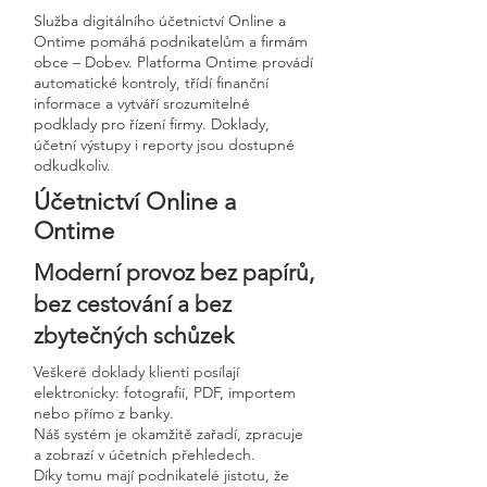
Služba digitálního účetnictví Online a
Ontime pomáhá podnikatelům a firmám
obce – Dobev. Platforma Ontime provádí
automatické kontroly, třídí finanční
informace a vytváří srozumitelné
podklady pro řízení firmy. Doklady,
účetní výstupy i reporty jsou dostupné
odkudkoliv.
Účetnictví Online a
Ontime
Moderní provoz bez papírů,
bez cestování a bez
zbytečných schůzek
Veškeré doklady klienti posílají
elektronicky: fotografií, PDF, importem
nebo přímo z banky.
Náš systém je okamžitě zařadí, zpracuje
a zobrazí v účetních přehledech.
Díky tomu mají podnikatelé jistotu, že