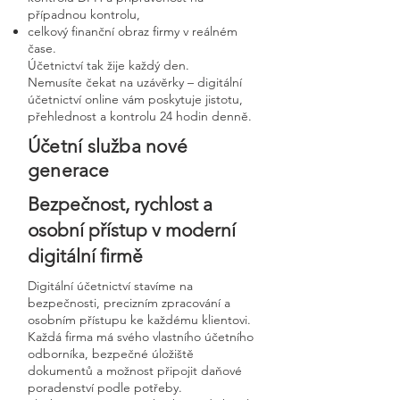
případnou kontrolu,
celkový finanční obraz firmy v reálném
čase.
Účetnictví tak žije každý den.
Nemusíte čekat na uzávěrky – digitální
účetnictví online vám poskytuje jistotu,
přehlednost a kontrolu 24 hodin denně.
Účetní služba nové
generace
Bezpečnost, rychlost a
osobní přístup v moderní
digitální firmě
Digitální účetnictví stavíme na
bezpečnosti, precizním zpracování a
osobním přístupu ke každému klientovi.
Každá firma má svého vlastního účetního
odborníka, bezpečné úložiště
dokumentů a možnost připojit daňové
poradenství podle potřeby.