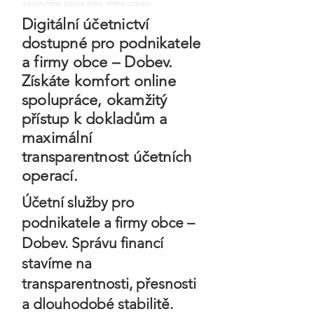
digitalni firma, uctarna online, ontime uctovani
Digitální účetnictví
dostupné pro podnikatele
a firmy obce – Dobev.
Získáte komfort online
spolupráce, okamžitý
přístup k dokladům a
maximální
transparentnost účetních
operací.
Účetní služby pro
podnikatele a firmy obce –
Dobev. Správu financí
stavíme na
transparentnosti, přesnosti
a dlouhodobé stabilitě.