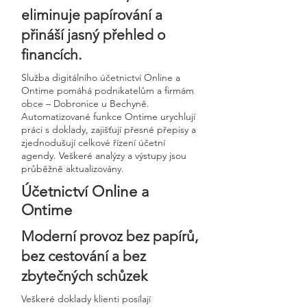
eliminuje papírování a
přináší jasný přehled o
financích.
Služba digitálního účetnictví Online a
Ontime pomáhá podnikatelům a firmám
obce – Dobronice u Bechyně.
Automatizované funkce Ontime urychlují
práci s doklady, zajišťují přesné přepisy a
zjednodušují celkové řízení účetní
agendy. Veškeré analýzy a výstupy jsou
průběžně aktualizovány.
Účetnictví Online a
Ontime
Moderní provoz bez papírů,
bez cestování a bez
zbytečných schůzek
Veškeré doklady klienti posílají