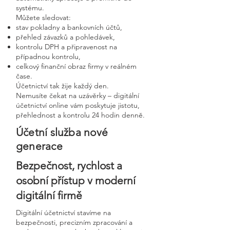
systému.
Můžete sledovat:
stav pokladny a bankovních účtů,
přehled závazků a pohledávek,
kontrolu DPH a připravenost na
případnou kontrolu,
celkový finanční obraz firmy v reálném
čase.
Účetnictví tak žije každý den.
Nemusíte čekat na uzávěrky – digitální
účetnictví online vám poskytuje jistotu,
přehlednost a kontrolu 24 hodin denně.
Účetní služba nové
generace
Bezpečnost, rychlost a
osobní přístup v moderní
digitální firmě
Digitální účetnictví stavíme na
bezpečnosti, precizním zpracování a