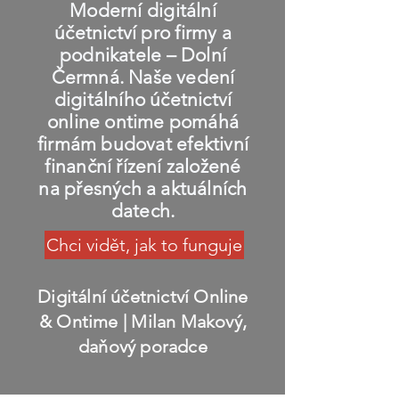
Moderní digitální
účetnictví pro firmy a
podnikatele – Dolní
Čermná. Naše vedení
digitálního účetnictví
online ontime pomáhá
firmám budovat efektivní
finanční řízení založené
na přesných a aktuálních
datech.
Chci vidět, jak to funguje
Digitální účetnictví Online
& Ontime
| Milan Makový,
daňový poradce