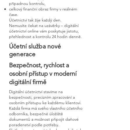
případnou kontrolu,
celkový finanční obraz firmy v reálném
čase.
Účetnictví tak žije každý den.
Nemusíte čekat na uzávěrky – digitální
účetnictví online vám poskytuje jistotu,
přehlednost a kontrolu 24 hodin denně.
Účetní služba nové
generace
Bezpečnost, rychlost a
osobní přístup v moderní
digitální firmě
Digitální účetnictví stavíme na
bezpečnosti, precizním zpracování a
osobním přístupu ke každému klientovi.
Každá firma má svého vlastního účetního
odborníka, bezpečné úložiště
dokumentů a možnost připojit daňové
poradenství podle potřeby.