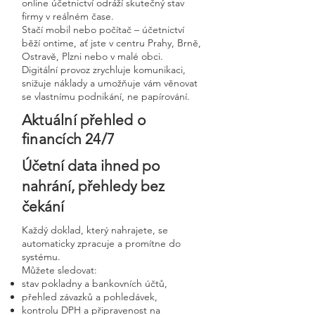
online účetnictví odráží skutečný stav
firmy v reálném čase.
Stačí mobil nebo počítač – účetnictví
běží ontime, ať jste v centru Prahy, Brně,
Ostravě, Plzni nebo v malé obci.
Digitální provoz zrychluje komunikaci,
snižuje náklady a umožňuje vám věnovat
se vlastnímu podnikání, ne papírování.
Aktuální přehled o
financích 24/7
Účetní data ihned po
nahrání, přehledy bez
čekání
Každý doklad, který nahrajete, se
automaticky zpracuje a promítne do
systému.
Můžete sledovat:
stav pokladny a bankovních účtů,
přehled závazků a pohledávek,
kontrolu DPH a připravenost na