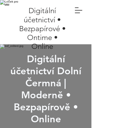
Digitální
účetnictví •
Bezpapírové •
Ontime •
Online
Digitální
účetnictví Dolní
Čermná |
Moderně •
Bezpapírově •
Online