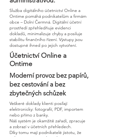
administrativou.
Služba digitálního účetnictví Online a
Ontime pomáhá podnikatelům a firmám
obce – Dolní Čermná. Digitální účetní
prostředí zpřehledňuje evidenci
dokladů, minimalizuje chyby a posiluje
stabilitu finančního řízení. Výstupy jsou
dostupné ihned po jejich vytvoření.
Účetnictví Online a
Ontime
Moderní provoz bez papírů,
bez cestování a bez
zbytečných schůzek
Veškeré doklady klienti posílají
elektronicky: fotografií, PDF, importem
nebo přímo z banky.
Náš systém je okamžitě zařadí, zpracuje
a zobrazí v účetních přehledech.
Díky tomu mají podnikatelé jistotu, že