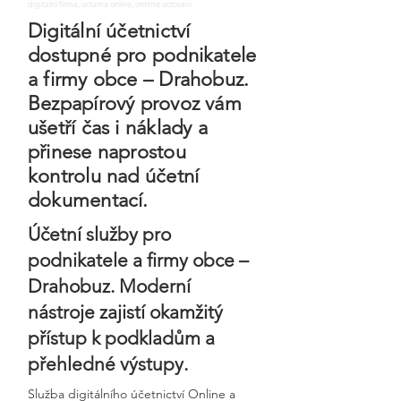
digitalni firma, uctarna online, ontime uctovani
Digitální účetnictví
dostupné pro podnikatele
a firmy obce – Drahobuz.
Bezpapírový provoz vám
ušetří čas i náklady a
přinese naprostou
kontrolu nad účetní
dokumentací.
Účetní služby pro
podnikatele a firmy obce –
Drahobuz. Moderní
nástroje zajistí okamžitý
přístup k podkladům a
přehledné výstupy.
Služba digitálního účetnictví Online a