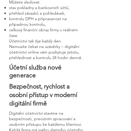
Můžete sledovat:
stav pokladny a bankovních účtů,
přehled závazků a pohledávek,
kontrolu DPH a připravenost na
případnou kontrolu,
celkový finanční obraz firmy v reálném
čase.
Účetnictví tak žije každý den.
Nemusíte čekat na uzávěrky – digitální
účetnictví online vám poskytuje jistotu,
přehlednost a kontrolu 24 hodin denně.
Účetní služba nové
generace
Bezpečnost, rychlost a
osobní přístup v moderní
digitální firmě
Digitální účetnictví stavíme na
bezpečnosti, precizním zpracování a
osobním přístupu ke každému klientovi.
Každá firma má svého vlastního účetního