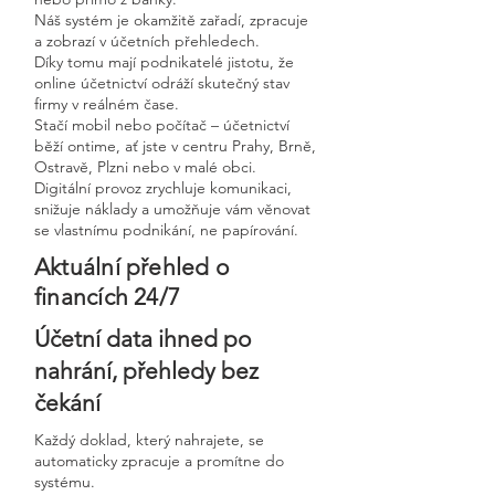
Náš systém je okamžitě zařadí, zpracuje
a zobrazí v účetních přehledech.
Díky tomu mají podnikatelé jistotu, že
online účetnictví odráží skutečný stav
firmy v reálném čase.
Stačí mobil nebo počítač – účetnictví
běží ontime, ať jste v centru Prahy, Brně,
Ostravě, Plzni nebo v malé obci.
Digitální provoz zrychluje komunikaci,
snižuje náklady a umožňuje vám věnovat
se vlastnímu podnikání, ne papírování.
Aktuální přehled o
financích 24/7
Účetní data ihned po
nahrání, přehledy bez
čekání
Každý doklad, který nahrajete, se
automaticky zpracuje a promítne do
systému.