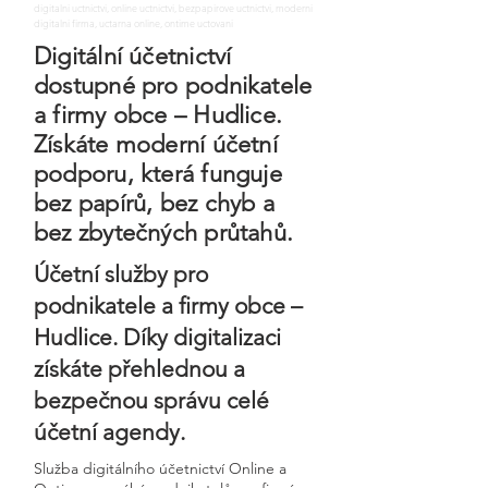
digitalni uctnictvi, online uctnictvi, bezpapirove uctnictvi, moderni
digitalni firma, uctarna online, ontime uctovani
Digitální účetnictví
dostupné pro podnikatele
a firmy obce – Hudlice.
Získáte moderní účetní
podporu, která funguje
bez papírů, bez chyb a
bez zbytečných průtahů.
Účetní služby pro
podnikatele a firmy obce –
Hudlice. Díky digitalizaci
získáte přehlednou a
bezpečnou správu celé
účetní agendy.
Služba digitálního účetnictví Online a