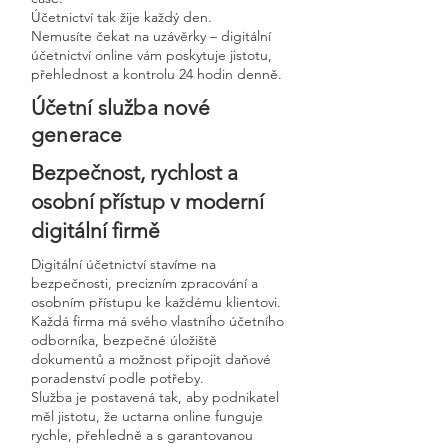
Účetnictví tak žije každý den.
Nemusíte čekat na uzávěrky – digitální
účetnictví online vám poskytuje jistotu,
přehlednost a kontrolu 24 hodin denně.
Účetní služba nové
generace
Bezpečnost, rychlost a
osobní přístup v moderní
digitální firmě
Digitální účetnictví stavíme na
bezpečnosti, precizním zpracování a
osobním přístupu ke každému klientovi.
Každá firma má svého vlastního účetního
odborníka, bezpečné úložiště
dokumentů a možnost připojit daňové
poradenství podle potřeby.
Služba je postavená tak, aby podnikatel
měl jistotu, že uctarna online funguje
rychle, přehledně a s garantovanou