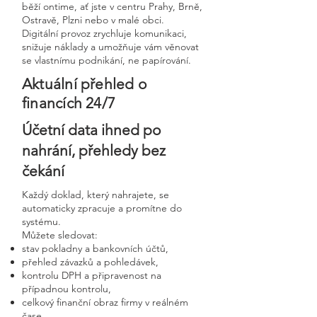
běží ontime, ať jste v centru Prahy, Brně,
Ostravě, Plzni nebo v malé obci.
Digitální provoz zrychluje komunikaci,
snižuje náklady a umožňuje vám věnovat
se vlastnímu podnikání, ne papírování.
Aktuální přehled o
financích 24/7
Účetní data ihned po
nahrání, přehledy bez
čekání
Každý doklad, který nahrajete, se
automaticky zpracuje a promítne do
systému.
Můžete sledovat:
stav pokladny a bankovních účtů,
přehled závazků a pohledávek,
kontrolu DPH a připravenost na
případnou kontrolu,
celkový finanční obraz firmy v reálném
čase.