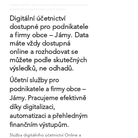
digitalni uctnictvi, online uctnictvi, bezpapirove uctnictvi, moderni
digitalni firma, uctarna online, ontime uctovani
Digitální účetnictví
dostupné pro podnikatele
a firmy obce – Jámy. Data
máte vždy dostupná
online a rozhodovat se
můžete podle skutečných
výsledků, ne odhadů.
Účetní služby pro
podnikatele a firmy obce –
Jámy. Pracujeme efektivně
díky digitalizaci,
automatizaci a přehledným
finančním výstupům.
Služba digitálního účetnictví Online a