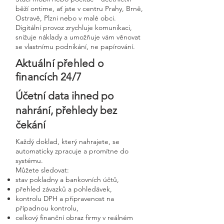
běží ontime, ať jste v centru Prahy, Brně,
Ostravě, Plzni nebo v malé obci.
Digitální provoz zrychluje komunikaci,
snižuje náklady a umožňuje vám věnovat
se vlastnímu podnikání, ne papírování.
Aktuální přehled o
financích 24/7
Účetní data ihned po
nahrání, přehledy bez
čekání
Každý doklad, který nahrajete, se
automaticky zpracuje a promítne do
systému.
Můžete sledovat:
stav pokladny a bankovních účtů,
přehled závazků a pohledávek,
kontrolu DPH a připravenost na
případnou kontrolu,
celkový finanční obraz firmy v reálném