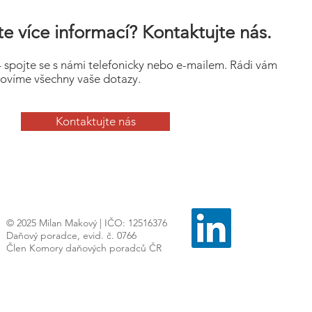
e více informací? Kontaktujte nás.
– spojte se s námi telefonicky nebo e-mailem. Rádi vám
ovíme všechny vaše dotazy.
Kontaktujte nás
© 2025 Milan Makový | IČO: 12516376
Daňový poradce, evid. č. 0766
Člen Komory daňových poradců ČR