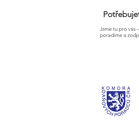
Potřebujet
Jsme tu pro vás 
poradíme a zodp