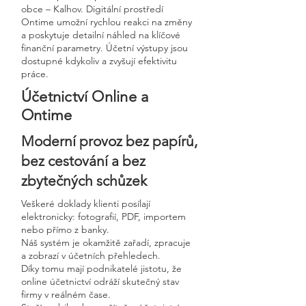
obce – Kalhov. Digitální prostředí
Ontime umožní rychlou reakci na změny
a poskytuje detailní náhled na klíčové
finanční parametry. Účetní výstupy jsou
dostupné kdykoliv a zvyšují efektivitu
práce.
Účetnictví Online a
Ontime
Moderní provoz bez papírů,
bez cestování a bez
zbytečných schůzek
Veškeré doklady klienti posílají
elektronicky: fotografií, PDF, importem
nebo přímo z banky.
Náš systém je okamžitě zařadí, zpracuje
a zobrazí v účetních přehledech.
Díky tomu mají podnikatelé jistotu, že
online účetnictví odráží skutečný stav
firmy v reálném čase.