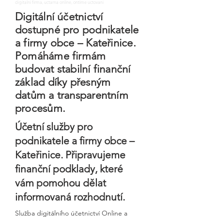
digitalni firma, uctarna online, ontime uctovani
Digitální účetnictví
dostupné pro podnikatele
a firmy obce – Kateřinice.
Pomáháme firmám
budovat stabilní finanční
základ díky přesným
datům a transparentním
procesům.
Účetní služby pro
podnikatele a firmy obce –
Kateřinice. Připravujeme
finanční podklady, které
vám pomohou dělat
informovaná rozhodnutí.
Služba digitálního účetnictví Online a