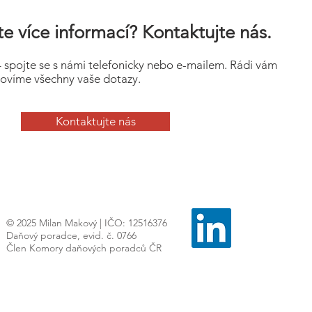
e více informací? Kontaktujte nás.
– spojte se s námi telefonicky nebo e-mailem. Rádi vám
ovíme všechny vaše dotazy.
Kontaktujte nás
© 2025 Milan Makový | IČO: 12516376
Daňový poradce, evid. č. 0766
Člen Komory daňových poradců ČR