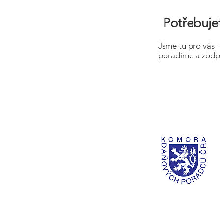
Potřebujet
Jsme tu pro vás 
poradíme a zodp