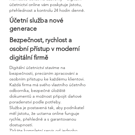
účetnictví online vám poskytuje jistotu,
přehlednost a kontrolu 24 hodin denně.
Účetní služba nové
generace
Bezpečnost, rychlost a
osobní přístup v moderní
digitální firmě
Digitální účetnictví stavíme na
bezpečnosti, precizním zpracování a
osobním přístupu ke každému klientovi.
Každá firma má svého vlastního účetního
odborníka, bezpečné úložiště
dokumentů a možnost připojit daňové
poradenství podle potřeby.
Služba je postavená tak, aby podnikatel
měl jistotu, že uctarna online funguje
rychle, přehledně a s garantovanou
dostupností.
Získáte kompletní servis od jednoho