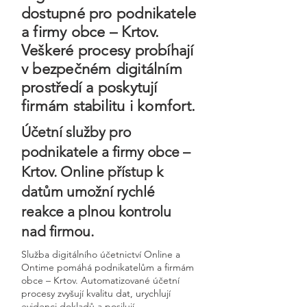
dostupné pro podnikatele
a firmy obce – Krtov.
Veškeré procesy probíhají
v bezpečném digitálním
prostředí a poskytují
firmám stabilitu i komfort.
Účetní služby pro
podnikatele a firmy obce –
Krtov. Online přístup k
datům umožní rychlé
reakce a plnou kontrolu
nad firmou.
Služba digitálního účetnictví Online a
Ontime pomáhá podnikatelům a firmám
obce – Krtov. Automatizované účetní
procesy zvyšují kvalitu dat, urychlují
evidenci dokladů a posilují