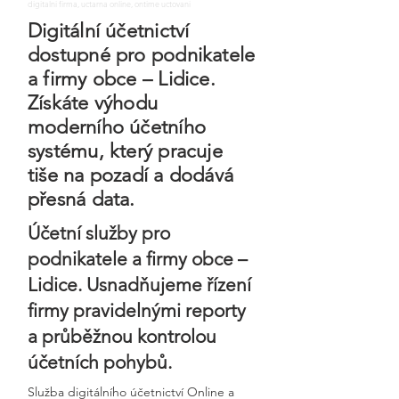
digitalni firma, uctarna online, ontime uctovani
Digitální účetnictví
dostupné pro podnikatele
a firmy obce – Lidice.
Získáte výhodu
moderního účetního
systému, který pracuje
tiše na pozadí a dodává
přesná data.
Účetní služby pro
podnikatele a firmy obce –
Lidice. Usnadňujeme řízení
firmy pravidelnými reporty
a průběžnou kontrolou
účetních pohybů.
Služba digitálního účetnictví Online a