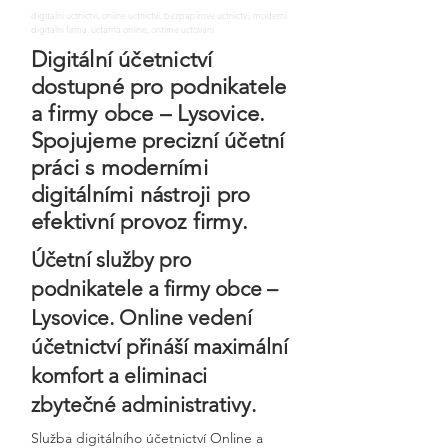
digitalni uctnictvi, online uctnictvi, bezpapirove uctnictvi, moderni
digitalni firma, uctarna online, ontime uctovani
Digitální účetnictví
dostupné pro podnikatele
a firmy obce – Lysovice.
Spojujeme precizní účetní
práci s moderními
digitálními nástroji pro
efektivní provoz firmy.
Účetní služby pro
podnikatele a firmy obce –
Lysovice. Online vedení
účetnictví přináší maximální
komfort a eliminaci
zbytečné administrativy.
Služba digitálního účetnictví Online a