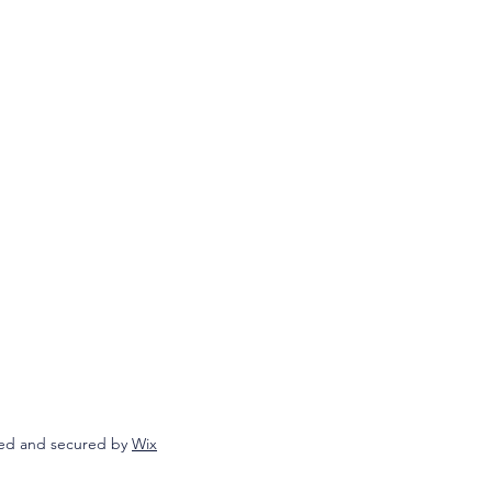
ed and secured by
Wix