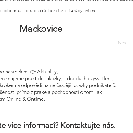
 odborníka – bez papírů, bez starostí a vždy ontime.
Mackovice
Next
do naší sekce 👉 Aktuality,
eřejňujeme praktické ukázky, jednoduchá vysvětlení,
krokem a odpovědi na nejčastější otázky podnikatelů.
šenosti přímo z praxe a podrobnosti o tom, jak
tém Online & Ontime.
e více informací? Kontaktujte nás.