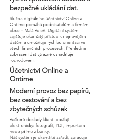
bezpečné ukládání dat.
Služba digitálního účetnictví Online a
Ontime pomáhá podnikatelům a firmám
obce – Malá Veleň. Digitální systém
zajišťuje okamžitý přístup k nejnovějším
datům a umožňuje rychlou orientaci ve
všech finančních procesech. Přehledné
zobrazení dat výrazně usnadňuje
rozhodování.
Účetnictví Online a
Ontime
Moderní provoz bez papírů,
bez cestování a bez
zbytečných schůzek
Veškeré doklady klienti posílají
elektronicky: fotografií, PDF, importem
nebo přímo z banky.
Náš systém je okamžitě zařadí, zpracuje