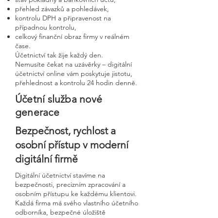
přehled závazků a pohledávek,
kontrolu DPH a připravenost na
případnou kontrolu,
celkový finanční obraz firmy v reálném
čase.
Účetnictví tak žije každý den.
Nemusíte čekat na uzávěrky – digitální
účetnictví online vám poskytuje jistotu,
přehlednost a kontrolu 24 hodin denně.
Účetní služba nové
generace
Bezpečnost, rychlost a
osobní přístup v moderní
digitální firmě
Digitální účetnictví stavíme na
bezpečnosti, precizním zpracování a
osobním přístupu ke každému klientovi.
Každá firma má svého vlastního účetního
odborníka, bezpečné úložiště