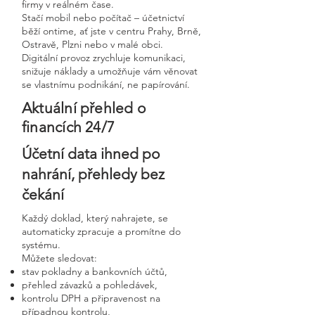
firmy v reálném čase.
Stačí mobil nebo počítač – účetnictví
běží ontime, ať jste v centru Prahy, Brně,
Ostravě, Plzni nebo v malé obci.
Digitální provoz zrychluje komunikaci,
snižuje náklady a umožňuje vám věnovat
se vlastnímu podnikání, ne papírování.
Aktuální přehled o
financích 24/7
Účetní data ihned po
nahrání, přehledy bez
čekání
Každý doklad, který nahrajete, se
automaticky zpracuje a promítne do
systému.
Můžete sledovat:
stav pokladny a bankovních účtů,
přehled závazků a pohledávek,
kontrolu DPH a připravenost na
případnou kontrolu,