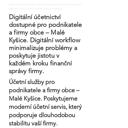
digitalni uctnictvi, online uctnictvi, bezpapirove uctnictvi, moderni
digitalni firma, uctarna online, ontime uctovani
Digitální účetnictví
dostupné pro podnikatele
a firmy obce – Malé
Kyšice. Digitální workflow
minimalizuje problémy a
poskytuje jistotu v
každém kroku finanční
správy firmy.
Účetní služby pro
podnikatele a firmy obce –
Malé Kyšice. Poskytujeme
moderní účetní servis, který
podporuje dlouhodobou
stabilitu vaší firmy.