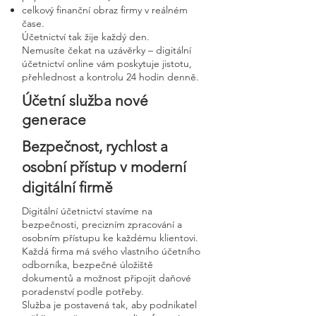
celkový finanční obraz firmy v reálném
čase.
Účetnictví tak žije každý den.
Nemusíte čekat na uzávěrky – digitální
účetnictví online vám poskytuje jistotu,
přehlednost a kontrolu 24 hodin denně.
Účetní služba nové
generace
Bezpečnost, rychlost a
osobní přístup v moderní
digitální firmě
Digitální účetnictví stavíme na
bezpečnosti, precizním zpracování a
osobním přístupu ke každému klientovi.
Každá firma má svého vlastního účetního
odborníka, bezpečné úložiště
dokumentů a možnost připojit daňové
poradenství podle potřeby.
Služba je postavená tak, aby podnikatel