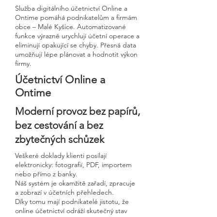
Služba digitálního účetnictví Online a
Ontime pomáhá podnikatelům a firmám
obce – Malé Kyšice. Automatizované
funkce výrazně urychlují účetní operace a
eliminují opakující se chyby. Přesná data
umožňují lépe plánovat a hodnotit výkon
firmy.
Účetnictví Online a
Ontime
Moderní provoz bez papírů,
bez cestování a bez
zbytečných schůzek
Veškeré doklady klienti posílají
elektronicky: fotografií, PDF, importem
nebo přímo z banky.
Náš systém je okamžitě zařadí, zpracuje
a zobrazí v účetních přehledech.
Díky tomu mají podnikatelé jistotu, že
online účetnictví odráží skutečný stav