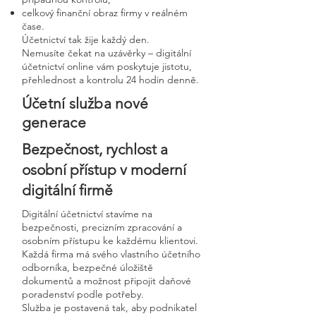
celkový finanční obraz firmy v reálném
čase.
Účetnictví tak žije každý den.
Nemusíte čekat na uzávěrky – digitální
účetnictví online vám poskytuje jistotu,
přehlednost a kontrolu 24 hodin denně.
Účetní služba nové
generace
Bezpečnost, rychlost a
osobní přístup v moderní
digitální firmě
Digitální účetnictví stavíme na
bezpečnosti, precizním zpracování a
osobním přístupu ke každému klientovi.
Každá firma má svého vlastního účetního
odborníka, bezpečné úložiště
dokumentů a možnost připojit daňové
poradenství podle potřeby.
Služba je postavená tak, aby podnikatel