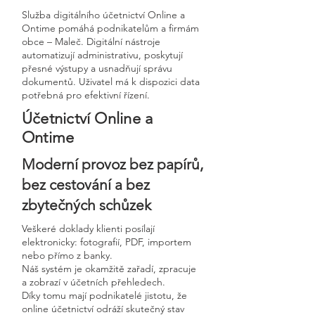
Služba digitálního účetnictví Online a
Ontime pomáhá podnikatelům a firmám
obce – Maleč. Digitální nástroje
automatizují administrativu, poskytují
přesné výstupy a usnadňují správu
dokumentů. Uživatel má k dispozici data
potřebná pro efektivní řízení.
Účetnictví Online a
Ontime
Moderní provoz bez papírů,
bez cestování a bez
zbytečných schůzek
Veškeré doklady klienti posílají
elektronicky: fotografií, PDF, importem
nebo přímo z banky.
Náš systém je okamžitě zařadí, zpracuje
a zobrazí v účetních přehledech.
Díky tomu mají podnikatelé jistotu, že
online účetnictví odráží skutečný stav