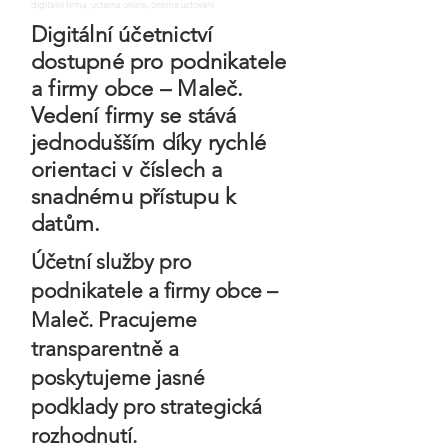
digitalni firma, uctarna online, ontime uctovani
Digitální účetnictví
dostupné pro podnikatele
a firmy obce – Maleč.
Vedení firmy se stává
jednodušším díky rychlé
orientaci v číslech a
snadnému přístupu k
datům.
Účetní služby pro
podnikatele a firmy obce –
Maleč. Pracujeme
transparentně a
poskytujeme jasné
podklady pro strategická
rozhodnutí.