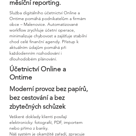
měsíční reporting.
Služba digitálního účetnictví Online a
Ontime pomáhá podnikatelům a firmám
obce – Malenovice. Automatizované
workflow zrychluje účetní operace,
minimalizuje chybovost a zajišťuje stabilní
chod celé finanční agendy. Přístup k
aktuálním údajům pomáhá při
každodenním rozhodování i
dlouhodobém plánování.
Účetnictví Online a
Ontime
Moderní provoz bez papírů,
bez cestování a bez
zbytečných schůzek
Veškeré doklady klienti posílají
elektronicky: fotografií, PDF, importem
nebo přímo z banky.
Náš systém je okamžitě zařadí, zpracuje