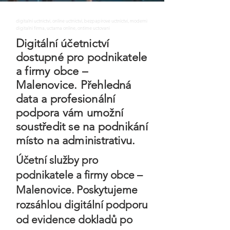
digitalni uctnictvi, online uctnictvi, bezpapirove uctnictvi, moderni
digitalni firma, uctarna online, ontime uctovani
Digitální účetnictví
dostupné pro podnikatele
a firmy obce –
Malenovice. Přehledná
data a profesionální
podpora vám umožní
soustředit se na podnikání
místo na administrativu.
Účetní služby pro
podnikatele a firmy obce –
Malenovice. Poskytujeme
rozsáhlou digitální podporu
od evidence dokladů po