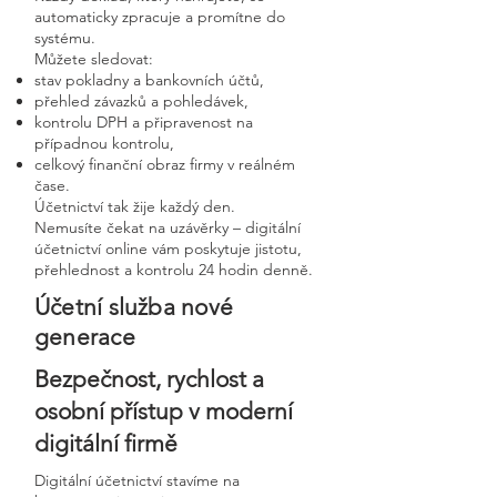
automaticky zpracuje a promítne do
systému.
Můžete sledovat:
stav pokladny a bankovních účtů,
přehled závazků a pohledávek,
kontrolu DPH a připravenost na
případnou kontrolu,
celkový finanční obraz firmy v reálném
čase.
Účetnictví tak žije každý den.
Nemusíte čekat na uzávěrky – digitální
účetnictví online vám poskytuje jistotu,
přehlednost a kontrolu 24 hodin denně.
Účetní služba nové
generace
Bezpečnost, rychlost a
osobní přístup v moderní
digitální firmě
Digitální účetnictví stavíme na