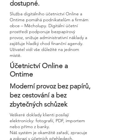
dostupné.
Služba digitálního účetnictví Online a
Ontime pomáhá podnikatelům a firmám
obce – Měcholupy. Digitální účetní
prostředí podporuje bezpapírový
provoz, snižuje administrativní náklady a
zajišťuje hladký chod finanční agendy.
Uživatel vidí vše důležité na jednom
místě.
Účetnictví Online a
Ontime
Moderní provoz bez papírů,
bez cestování a bez
zbytečných schůzek
Veškeré doklady klienti posílají
elektronicky: fotografií, PDF, importem
nebo přímo z banky.
Náš systém je okamžitě zařadí, zpracuje
a zobrazí v účetních přehledech.