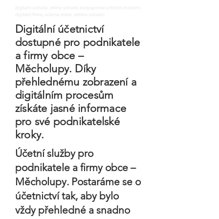
digitalni uctnictvi, online uctnictvi, bezpapirove uctnictvi, moderni
digitalni firma, uctarna online, ontime uctovani
Digitální účetnictví
dostupné pro podnikatele
a firmy obce –
Měcholupy. Díky
přehlednému zobrazení a
digitálním procesům
získáte jasné informace
pro své podnikatelské
kroky.
Účetní služby pro
podnikatele a firmy obce –
Měcholupy. Postaráme se o
účetnictví tak, aby bylo
vždy přehledné a snadno