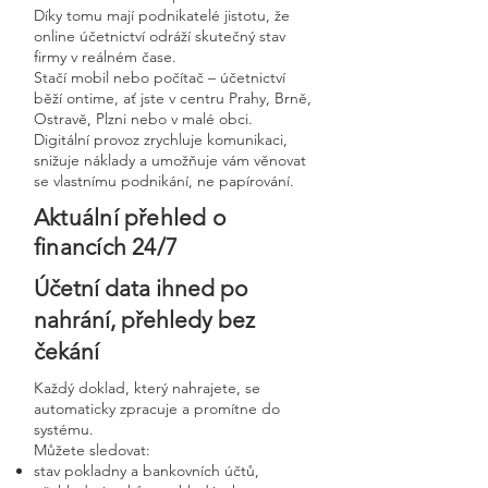
Díky tomu mají podnikatelé jistotu, že
online účetnictví odráží skutečný stav
firmy v reálném čase.
Stačí mobil nebo počítač – účetnictví
běží ontime, ať jste v centru Prahy, Brně,
Ostravě, Plzni nebo v malé obci.
Digitální provoz zrychluje komunikaci,
snižuje náklady a umožňuje vám věnovat
se vlastnímu podnikání, ne papírování.
Aktuální přehled o
financích 24/7
Účetní data ihned po
nahrání, přehledy bez
čekání
Každý doklad, který nahrajete, se
automaticky zpracuje a promítne do
systému.
Můžete sledovat:
stav pokladny a bankovních účtů,