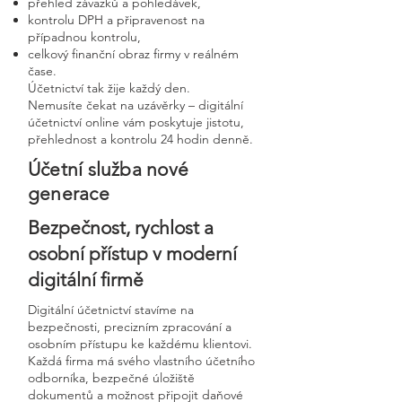
přehled závazků a pohledávek,
kontrolu DPH a připravenost na
případnou kontrolu,
celkový finanční obraz firmy v reálném
čase.
Účetnictví tak žije každý den.
Nemusíte čekat na uzávěrky – digitální
účetnictví online vám poskytuje jistotu,
přehlednost a kontrolu 24 hodin denně.
Účetní služba nové
generace
Bezpečnost, rychlost a
osobní přístup v moderní
digitální firmě
Digitální účetnictví stavíme na
bezpečnosti, precizním zpracování a
osobním přístupu ke každému klientovi.
Každá firma má svého vlastního účetního
odborníka, bezpečné úložiště
dokumentů a možnost připojit daňové