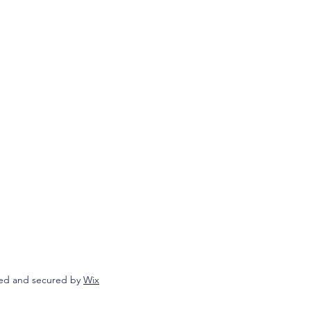
ed and secured by
Wix