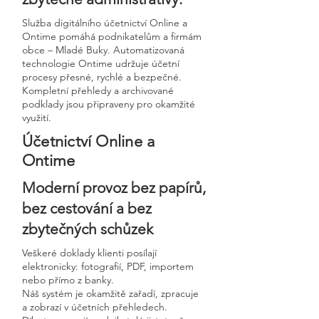
Služba digitálního účetnictví Online a
Ontime pomáhá podnikatelům a firmám
obce – Mladé Buky. Automatizovaná
technologie Ontime udržuje účetní
procesy přesné, rychlé a bezpečné.
Kompletní přehledy a archivované
podklady jsou připraveny pro okamžité
využití.
Účetnictví Online a
Ontime
Moderní provoz bez papírů,
bez cestování a bez
zbytečných schůzek
Veškeré doklady klienti posílají
elektronicky: fotografií, PDF, importem
nebo přímo z banky.
Náš systém je okamžitě zařadí, zpracuje
a zobrazí v účetních přehledech.