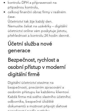
kontrolu DPH a připravenost na
případnou kontrolu,
celkový finanční obraz firmy v reálném
čase.
Účetnictví tak žije každý den.
Nemusíte čekat na uzávěrky – digitální
účetnictví online vám poskytuje jistotu,
přehlednost a kontrolu 24 hodin denně.
Účetní služba nové
generace
Bezpečnost, rychlost a
osobní přístup v moderní
digitální firmě
Digitální účetnictví stavíme na
bezpečnosti, precizním zpracování a
osobním přístupu ke každému klientovi.
Každá firma má svého vlastního účetního
odborníka, bezpečné úložiště
dokumentů a možnost připojit daňové
poradenství podle potřeby.