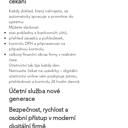
čekání
Každý doklad, který nahrajete, se
automaticky zpracuje a promítne do
systému.
Můžete sledovat:
stav pokladny a bankovních účtů,
přehled závazků a pohledávek,
kontrolu DPH a připravenost na
případnou kontrolu,
celkový finanční obraz firmy v reálném
čase.
Účetnictví tak žije každý den.
Nemusíte čekat na uzávěrky – digitální
účetnictví online vám poskytuje jistotu,
přehlednost a kontrolu 24 hodin denně.
Účetní služba nové
generace
Bezpečnost, rychlost a
osobní přístup v moderní
digitální firmě