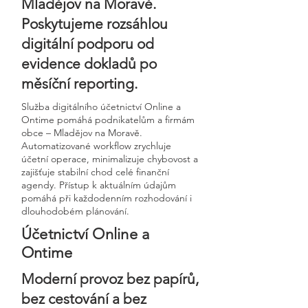
Mladějov na Moravě.
Poskytujeme rozsáhlou
digitální podporu od
evidence dokladů po
měsíční reporting.
Služba digitálního účetnictví Online a
Ontime pomáhá podnikatelům a firmám
obce – Mladějov na Moravě.
Automatizované workflow zrychluje
účetní operace, minimalizuje chybovost a
zajišťuje stabilní chod celé finanční
agendy. Přístup k aktuálním údajům
pomáhá při každodenním rozhodování i
dlouhodobém plánování.
Účetnictví Online a
Ontime
Moderní provoz bez papírů,
bez cestování a bez