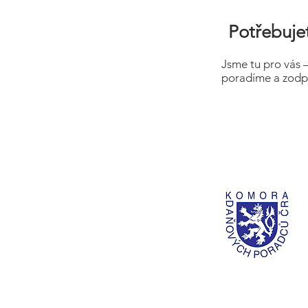
Potřebujet
Jsme tu pro vás 
poradíme a zodp