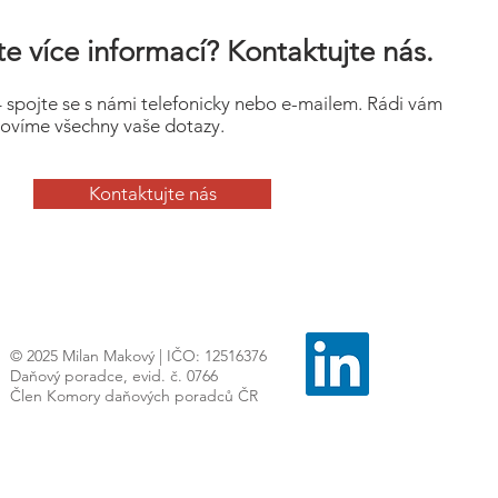
e více informací? Kontaktujte nás.
– spojte se s námi telefonicky nebo e-mailem. Rádi vám
ovíme všechny vaše dotazy.
Kontaktujte nás
© 2025 Milan Makový | IČO: 12516376
Daňový poradce, evid. č. 0766
Člen Komory daňových poradců ČR