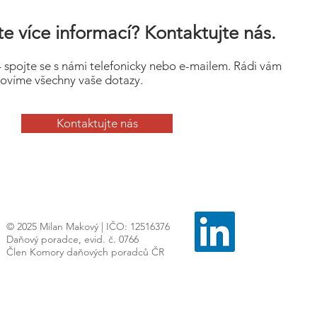
e více informací? Kontaktujte nás.
– spojte se s námi telefonicky nebo e-mailem. Rádi vám
ovíme všechny vaše dotazy.
Kontaktujte nás
© 2025 Milan Makový | IČO: 12516376
Daňový poradce, evid. č. 0766
Člen Komory daňových poradců ČR