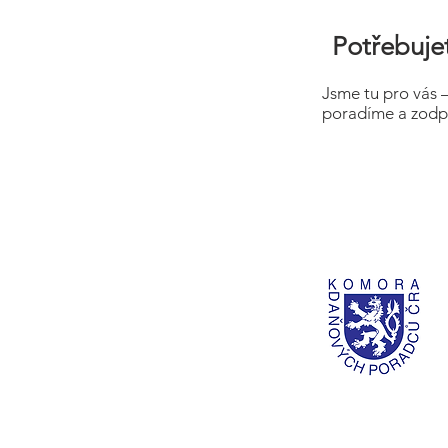
Potřebujet
Jsme tu pro vás 
poradíme a zodp